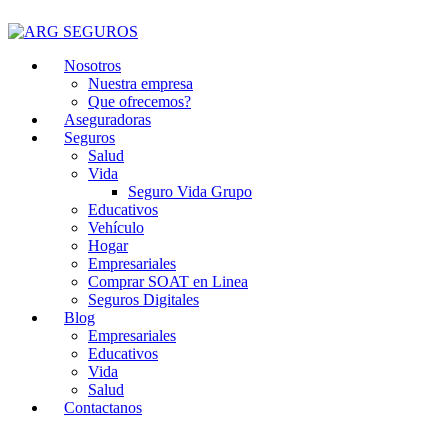
Nosotros
Nuestra empresa
Que ofrecemos?
Aseguradoras
Seguros
Salud
Vida
Seguro Vida Grupo
Educativos
Vehículo
Hogar
Empresariales
Comprar SOAT en Linea
Seguros Digitales
Blog
Empresariales
Educativos
Vida
Salud
Contactanos