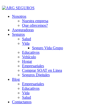
Nosotros
Nuestra empresa
Que ofrecemos?
Aseguradoras
Seguros
Salud
Vida
Seguro Vida Grupo
Educativos
Vehículo
Hogar
Empresariales
Comprar SOAT en Linea
Seguros Digitales
Blog
Empresariales
Educativos
Vida
Salud
Contactanos