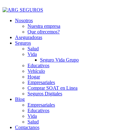
Nosotros
Nuestra empresa
Que ofrecemos?
Aseguradoras
Seguros
Salud
Vida
Seguro Vida Grupo
Educativos
Vehículo
Hogar
Empresariales
Comprar SOAT en Linea
Seguros Digitales
Blog
Empresariales
Educativos
Vida
Salud
Contactanos