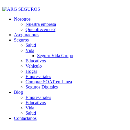
Nosotros
Nuestra empresa
Que ofrecemos?
Aseguradoras
Seguros
Salud
Vida
Seguro Vida Grupo
Educativos
Vehículo
Hogar
Empresariales
Comprar SOAT en Linea
Seguros Digitales
Blog
Empresariales
Educativos
Vida
Salud
Contactanos