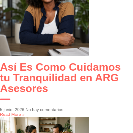
Así Es Como Cuidamos
tu Tranquilidad en ARG
Asesores
5 junio, 2026
No hay comentarios
Read More »