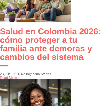
Salud en Colombia 2026:
cómo proteger a tu
familia ante demoras y
cambios del sistema
23 julio, 2026
No hay comentarios
Read More »