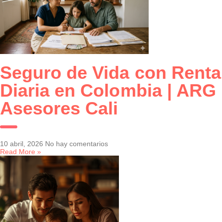
Seguro de Vida con Renta
Diaria en Colombia | ARG
Asesores Cali
10 abril, 2026
No hay comentarios
Read More »