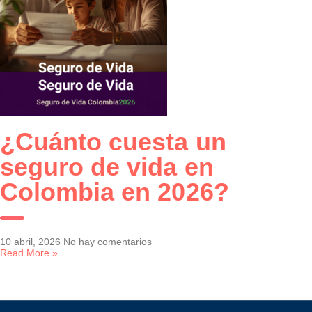
¿Cuánto cuesta un
seguro de vida en
Colombia en 2026?
10 abril, 2026
No hay comentarios
Read More »